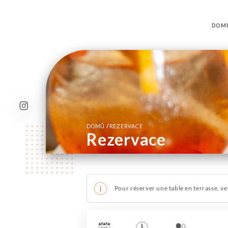
DOM
/
DOMŮ
REZERVACE
Rezervace