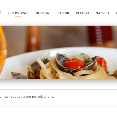
Ů
REZERVOVAT
OBJEDNAT
GALERIE
RECENZE
NABÍDKA