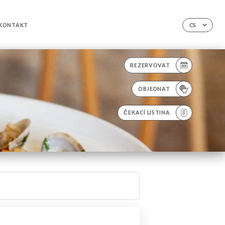
KONTAKT
CS
REZERVOVAT
OBJEDNAT
ČEKACÍ LISTINA