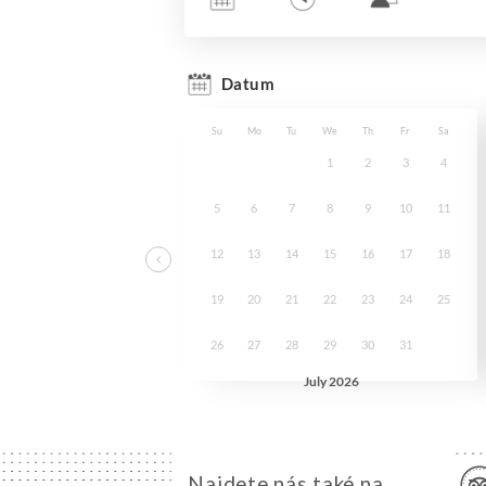
Najdete nás také na...