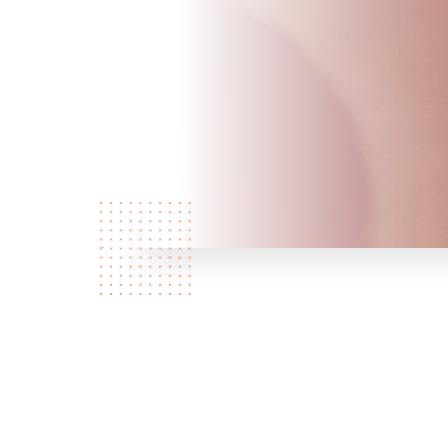
Кто мы?